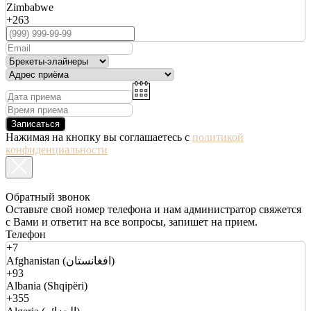
Zimbabwe
+263
Записаться
Нажимая на кнопку вы соглашаетесь с
политикой
конфиденциальности
Обратный звонок
Оставьте свой номер телефона и нам администратор свяжется
с Вами и ответит на все вопросы, запишет на прием.
Телефон
+7
Afghanistan (افغانستان)
+93
Albania (Shqipëri)
+355