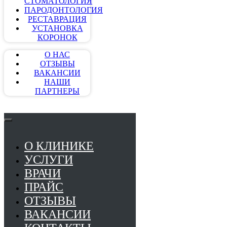
СТОМАТОЛОГИЯ
ПАРОДОНТОЛОГИЯ
РЕСТАВРАЦИЯ
УСТАНОВКА
КОРОНОК
О НАС
ОТЗЫВЫ
ВАКАНСИИ
НАШИ
ПАРТНЕРЫ
О КЛИНИКЕ
УСЛУГИ
ВРАЧИ
ПРАЙС
ОТЗЫВЫ
ВАКАНСИИ