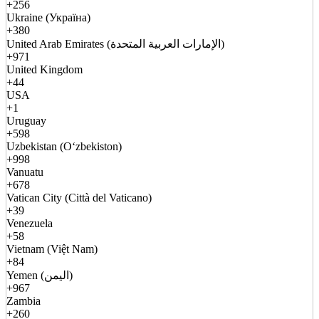
+256
Ukraine (Україна)
+380
United Arab Emirates (الإمارات العربية المتحدة)
+971
United Kingdom
+44
USA
+1
Uruguay
+598
Uzbekistan (Oʻzbekiston)
+998
Vanuatu
+678
Vatican City (Città del Vaticano)
+39
Venezuela
+58
Vietnam (Việt Nam)
+84
Yemen (اليمن)
+967
Zambia
+260