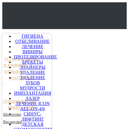
ГИГИЕНА
ОТБЕЛИВАНИЕ
ЛЕЧЕНИЕ
ВИНИРЫ
ПРОТЕЗИРОВАНИЕ
УСЛУГИ И ЦЕНЫ
БРЕКЕТЫ
О КЛИНИКЕ
ЭЛАЙНЕРЫ
ОТЗЫВЫ
УДАЛЕНИЕ
УДАЛЕНИЕ
КОНТАКТЫ
ЗУБОВ
МУДРОСТИ
ИМПЛАНТАЦИЯ
ЛАЗЕР
СПЕЦИАЛИСТЫ
ЛЕЧЕНИЕ ICON
ПРАЙС-ЛИСТ
ALL-ON-4/6
СИНУС-
Шолохова
ЛИФТИНГ
Висаитова
ДЕТСКАЯ