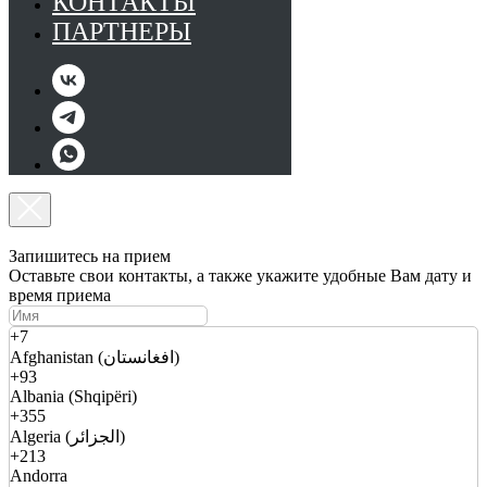
КОНТАКТЫ
ПАРТНЕРЫ
Запишитесь на прием
Оставьте свои контакты, а также укажите удобные Вам дату и
время приема
+7
Afghanistan (افغانستان)
+93
Albania (Shqipëri)
+355
Algeria (الجزائر)
+213
Andorra