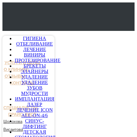
ГИГИЕНА
ОТБЕЛИВАНИЕ
ЛЕЧЕНИЕ
ВИНИРЫ
ПРОТЕЗИРОВАНИЕ
УСЛУГИ И ЦЕНЫ
БРЕКЕТЫ
О КЛИНИКЕ
ЭЛАЙНЕРЫ
ОТЗЫВЫ
УДАЛЕНИЕ
УДАЛЕНИЕ
КОНТАКТЫ
ЗУБОВ
МУДРОСТИ
ИМПЛАНТАЦИЯ
ЛАЗЕР
СПЕЦИАЛИСТЫ
ЛЕЧЕНИЕ ICON
ПРАЙС-ЛИСТ
ALL-ON-4/6
СИНУС-
Шолохова
ЛИФТИНГ
Висаитова
ДЕТСКАЯ