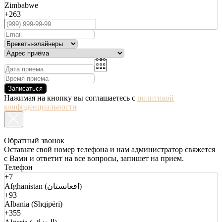
Zimbabwe
+263
Записаться
Нажимая на кнопку вы соглашаетесь с
политикой
конфиденциальности
Обратный звонок
Оставьте свой номер телефона и нам администратор свяжется
с Вами и ответит на все вопросы, запишет на прием.
Телефон
+7
Afghanistan (افغانستان)
+93
Albania (Shqipëri)
+355