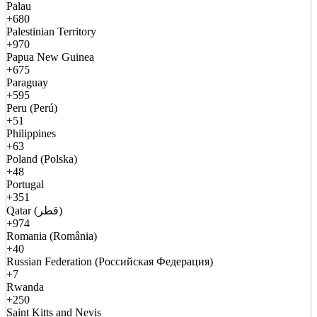
Palau
+680
Palestinian Territory
+970
Papua New Guinea
+675
Paraguay
+595
Peru (Perú)
+51
Philippines
+63
Poland (Polska)
+48
Portugal
+351
Qatar (قطر)
+974
Romania (România)
+40
Russian Federation (Российская Федерация)
+7
Rwanda
+250
Saint Kitts and Nevis