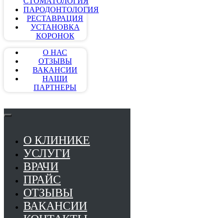
СТОМАТОЛОГИЯ
ПАРОДОНТОЛОГИЯ
РЕСТАВРАЦИЯ
УСТАНОВКА
КОРОНОК
О НАС
ОТЗЫВЫ
ВАКАНСИИ
НАШИ
ПАРТНЕРЫ
О КЛИНИКЕ
УСЛУГИ
ВРАЧИ
ПРАЙС
ОТЗЫВЫ
ВАКАНСИИ