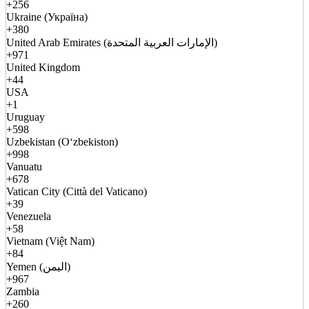
+256
Ukraine (Україна)
+380
United Arab Emirates (الإمارات العربية المتحدة)
+971
United Kingdom
+44
USA
+1
Uruguay
+598
Uzbekistan (Oʻzbekiston)
+998
Vanuatu
+678
Vatican City (Città del Vaticano)
+39
Venezuela
+58
Vietnam (Việt Nam)
+84
Yemen (اليمن)
+967
Zambia
+260