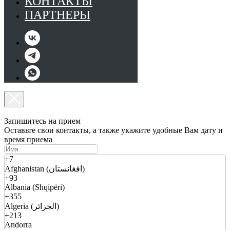
КОНТАКТЫ
ПАРТНЕРЫ
Запишитесь на прием
Оставьте свои контакты, а также укажите удобные Вам дату и
время приема
+7
Afghanistan (افغانستان)
+93
Albania (Shqipëri)
+355
Algeria (الجزائر)
+213
Andorra