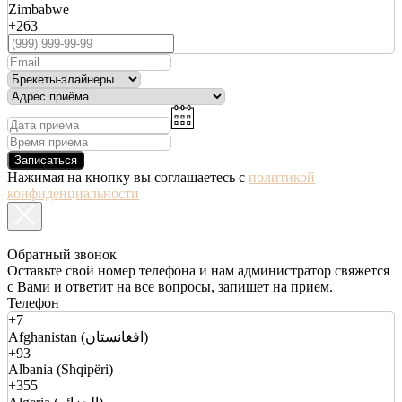
Zimbabwe
+263
Записаться
Нажимая на кнопку вы соглашаетесь с
политикой
конфиденциальности
Обратный звонок
Оставьте свой номер телефона и нам администратор свяжется
с Вами и ответит на все вопросы, запишет на прием.
Телефон
+7
Afghanistan (افغانستان)
+93
Albania (Shqipëri)
+355