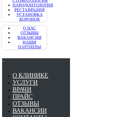
СТОМАТОЛОГИЯ
ПАРОДОНТОЛОГИЯ
РЕСТАВРАЦИЯ
УСТАНОВКА
КОРОНОК
О НАС
ОТЗЫВЫ
ВАКАНСИИ
НАШИ
ПАРТНЕРЫ
О КЛИНИКЕ
УСЛУГИ
ВРАЧИ
ПРАЙС
ОТЗЫВЫ
ВАКАНСИИ