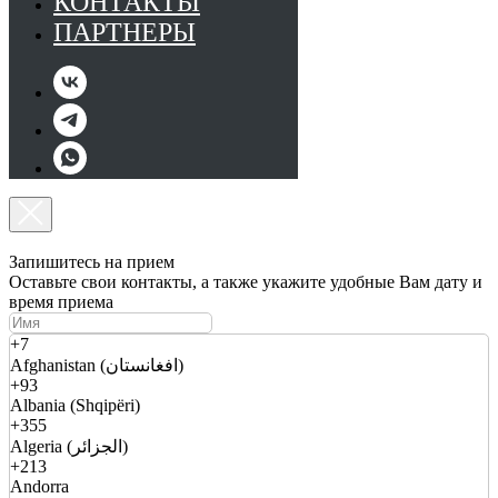
КОНТАКТЫ
ПАРТНЕРЫ
Запишитесь на прием
Оставьте свои контакты, а также укажите удобные Вам дату и
время приема
+7
Afghanistan (افغانستان)
+93
Albania (Shqipëri)
+355
Algeria (الجزائر)
+213
Andorra