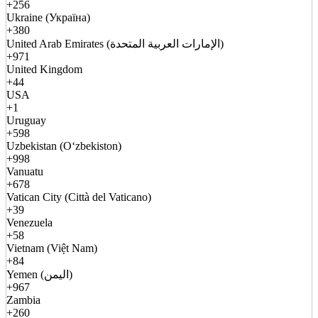
+256
Ukraine (Україна)
+380
United Arab Emirates (الإمارات العربية المتحدة)
+971
United Kingdom
+44
USA
+1
Uruguay
+598
Uzbekistan (Oʻzbekiston)
+998
Vanuatu
+678
Vatican City (Città del Vaticano)
+39
Venezuela
+58
Vietnam (Việt Nam)
+84
Yemen (اليمن)
+967
Zambia
+260